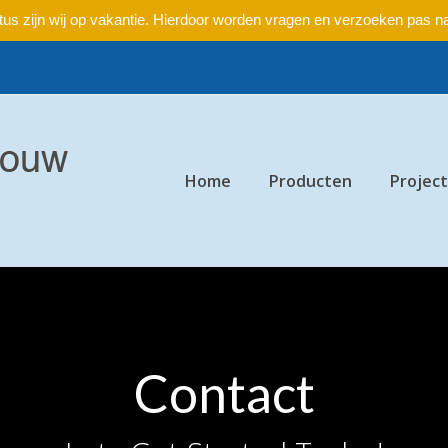
ustus zijn wij op vakantie. Hierdoor worden vragen en verzoeken pas 
Home
Producten
Projec
Contact