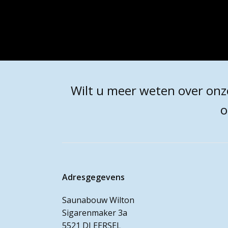
Wilt u meer weten over onze 
o
Adresgegevens
Saunabouw Wilton
Sigarenmaker 3a
5521 DJ EERSEL