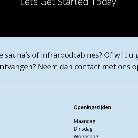
Lets Get Started Today!
sauna’s of infraroodcabines? Of wilt u g
ntvangen? Neem dan contact met ons o
Openingstijden
Maandag
Dinsdag
Woensdag