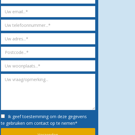
Ik geef toestemming om deze gegevens
te gebruiken om contact op te nemen*