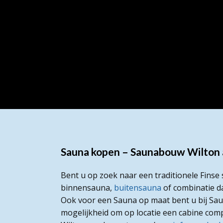
Sauna kopen – Saunabouw Wilton a
Bent u op zoek naar een traditionele Fins
binnensauna,
buitensauna
of combinatie d
Ook voor een Sauna op maat bent u bij Saun
mogelijkheid om op locatie een cabine com