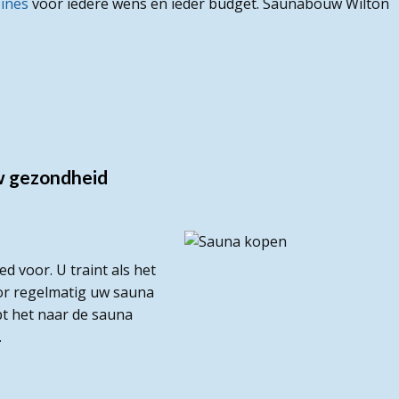
bines
voor iedere wens en ieder budget. Saunabouw Wilton
w gezondheid
d voor. U traint als het
r regelmatig uw sauna
pt het naar de sauna
.