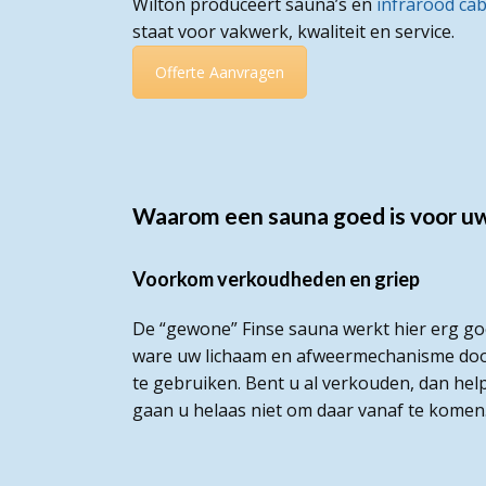
Wilton produceert sauna’s en
infrarood ca
staat voor vakwerk, kwaliteit en service.
Offerte Aanvragen
Waarom een sauna goed is voor u
Voorkom verkoudheden en griep
De “gewone” Finse sauna werkt hier erg goe
ware uw lichaam en afweermechanisme doo
te gebruiken. Bent u al verkouden, dan hel
gaan u helaas niet om daar vanaf te komen