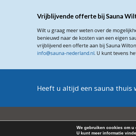
Vrijblijvende offerte bij Sauna Wi
Wilt u graag meer weten over de mogelijkh
benieuwd naar de kosten van een eigen sau
vrijblijvend een offerte aan bij Sauna Wilto
info@sauna-nederland.nl
. U kunt tevens h
Heeft u altijd een sauna thuis
We gebruiken cookies om u d
© 
U kunt meer informatie vind