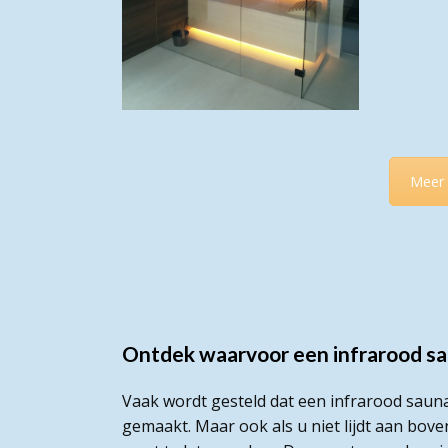
Meer 
Ontdek waarvoor een infrarood s
Vaak wordt gesteld dat een infrarood saun
gemaakt. Maar ook als u niet lijdt aan bov