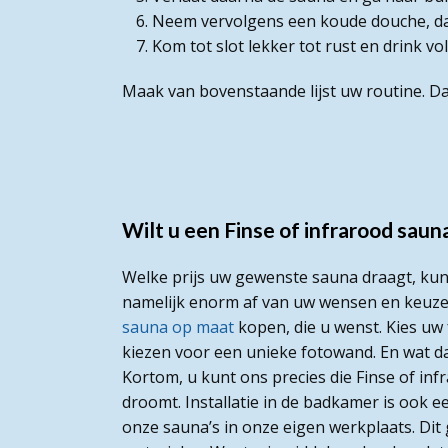
Neem vervolgens een koude douche, d
Kom tot slot lekker tot rust en drink v
Maak van bovenstaande lijst uw routine. D
Wilt u een Finse of infrarood sa
Welke prijs uw gewenste sauna draagt, ku
namelijk enorm af van uw wensen en keuzes.
sauna op maat
kopen, die u wenst. Kies uw 
kiezen voor een unieke fotowand. En wat d
Kortom, u kunt ons precies die Finse of inf
droomt. Installatie in de badkamer is ook 
onze sauna’s in onze eigen werkplaats. Di