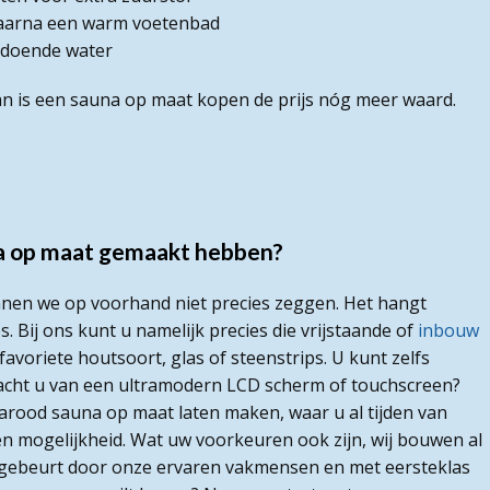
aarna een warm voetenbad
oldoende water
an is een sauna op maat kopen de prijs nóg meer waard.
una op maat gemaakt hebben?
nnen we op voorhand niet precies zeggen. Het hangt
 Bij ons kunt u namelijk precies die vrijstaande of
inbouw
favoriete houtsoort, glas of steenstrips. U kunt zelfs
acht u van een ultramodern LCD scherm of touchscreen?
rarood sauna op maat laten maken, waar u al tijden van
een mogelijkheid. Wat uw voorkeuren ook zijn, wij bouwen al
t gebeurt door onze ervaren vakmensen en met eersteklas