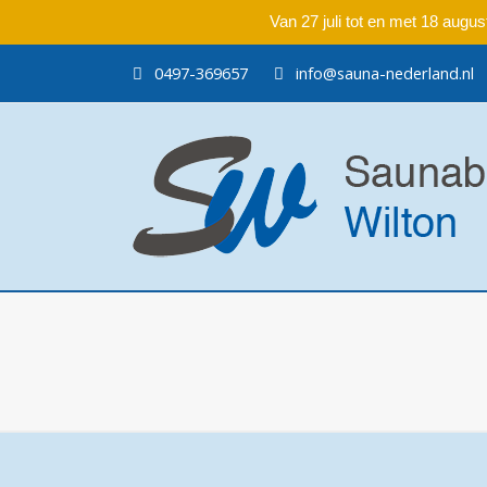
Van 27 juli tot en met 18 aug
0497-369657
info@sauna-nederland.nl