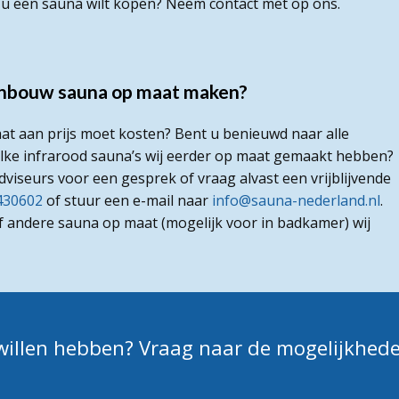
t u een sauna wilt kopen? Neem contact met op ons.
 inbouw sauna op maat maken?
t aan prijs moet kosten? Bent u benieuwd naar alle
welke infrarood sauna’s wij eerder op maat gemaakt hebben?
seurs voor een gesprek of vraag alvast een vrijblijvende
430602
of stuur een e-mail naar
info@sauna-nederland.nl
.
f andere sauna op maat (mogelijk voor in badkamer) wij
 willen hebben? Vraag naar de mogelijkhed