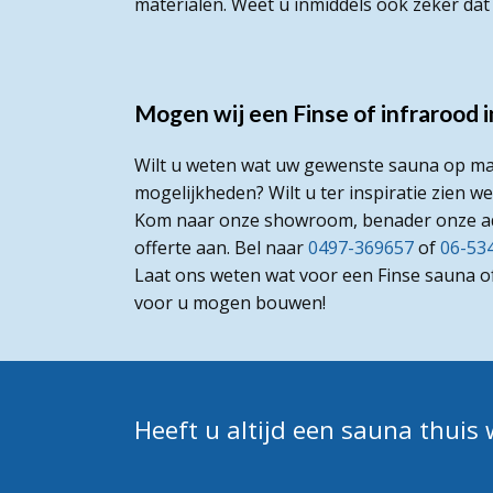
materialen. Weet u inmiddels ook zeker da
Mogen wij een Finse of infrarood
Wilt u weten wat uw gewenste sauna op maa
mogelijkheden? Wilt u ter inspiratie zien 
Kom naar onze showroom, benader onze advi
offerte aan. Bel naar
0497-369657
of
06-53
Laat ons weten wat voor een Finse sauna o
voor u mogen bouwen!
Heeft u altijd een sauna thuis