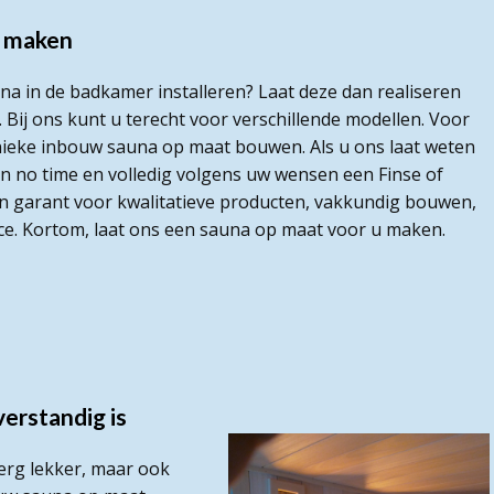
u maken
a in de badkamer installeren? Laat deze dan realiseren
ij ons kunt u terecht voor verschillende modellen. Voor
unieke inbouw sauna op maat bouwen. Als u ons laat weten
in no time en volledig volgens uw wensen een Finse of
n garant voor kwalitatieve producten, vakkundig bouwen,
ice. Kortom, laat ons een sauna op maat voor u maken.
erstandig is
 erg lekker, maar ook