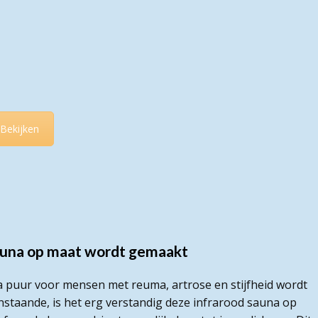
Bekijken
auna op maat wordt gemaakt
a puur voor mensen met reuma, artrose en stijfheid wordt
enstaande, is het erg verstandig deze infrarood sauna op