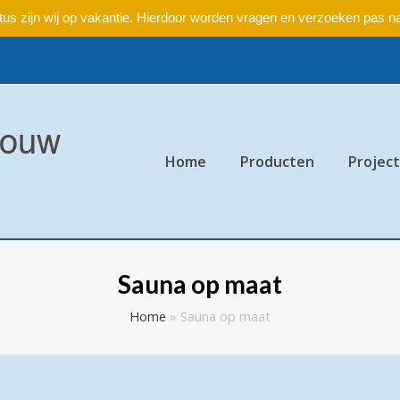
ustus zijn wij op vakantie. Hierdoor worden vragen en verzoeken pas 
Home
Producten
Projec
Sauna op maat
Home
»
Sauna op maat