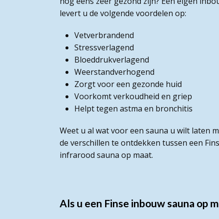
nog eens zeer gezond zijn? Een eigen inb
levert u de volgende voordelen op:
Vetverbrandend
Stressverlagend
Bloeddrukverlagend
Weerstandverhogend
Zorgt voor een gezonde huid
Voorkomt verkoudheid en griep
Helpt tegen astma en bronchitis
Weet u al wat voor een sauna u wilt laten
de verschillen te ontdekken tussen een Fin
infrarood sauna op maat.
Als u een Finse inbouw sauna op m