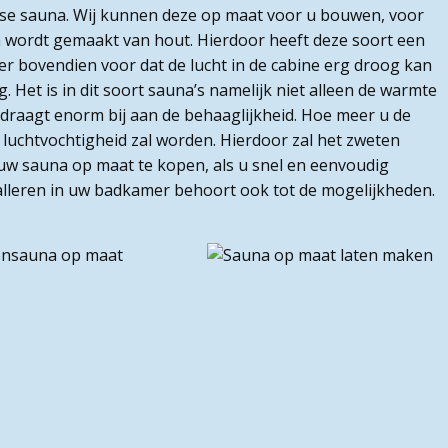
nse sauna. Wij kunnen deze op maat voor u bouwen, voor
na wordt gemaakt van hout. Hierdoor heeft deze soort een
t er bovendien voor dat de lucht in de cabine erg droog kan
. Het is in dit soort sauna’s namelijk niet alleen de warmte
 draagt enorm bij aan de behaaglijkheid. Hoe meer u de
 luchtvochtigheid zal worden. Hierdoor zal het zweten
ouw sauna op maat te kopen, als u snel en eenvoudig
stalleren in uw badkamer behoort ook tot de mogelijkheden.