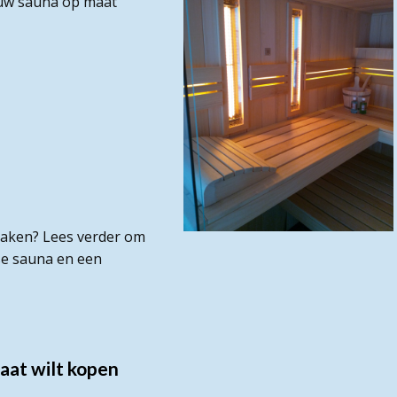
ouw sauna op maat
 maken? Lees verder om
se sauna en een
aat wilt kopen