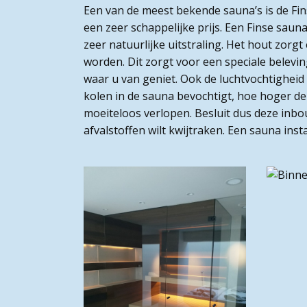
Een van de meest bekende sauna’s is de Fi
een zeer schappelijke prijs. Een Finse sau
zeer natuurlijke uitstraling. Het hout zorg
worden. Dit zorgt voor een speciale beleving
waar u van geniet. Ook de luchtvochtigheid
kolen in de sauna bevochtigt, hoe hoger de
moeiteloos verlopen. Besluit dus deze inb
afvalstoffen wilt kwijtraken. Een sauna in