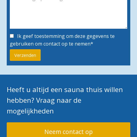
Ik geef toestemming om deze gegevens te
gebruiken om contact op te nemen*
Heeft u altijd een sauna thuis willen
hebben? Vraag naar de
mogelijkheden
Neem contact op