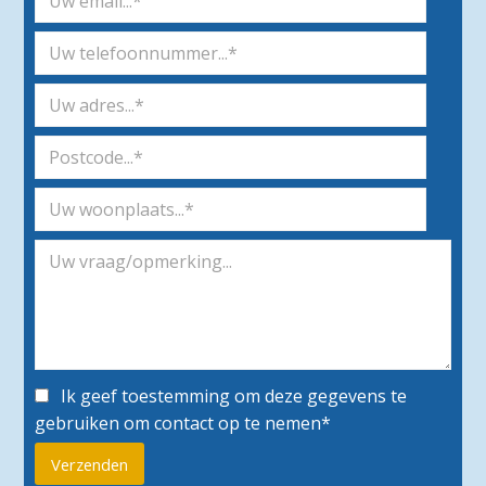
Ik geef toestemming om deze gegevens te
gebruiken om contact op te nemen*